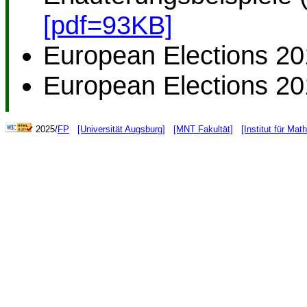
[pdf=93KB]
European Elections 20
European Elections 20
2025/
FP
[Universität Augsburg]
[MNT Fakultät]
[Institut für Mat