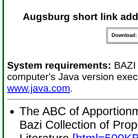
Augsburg short link ad
Download:
System requirements:
BAZI 
computer's Java version exec
www.java.com
.
The ABC of Apportionm
Bazi Collection of Pro