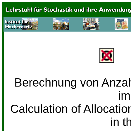
Berechnung von Anzah
im
Calculation of Allocat
in t